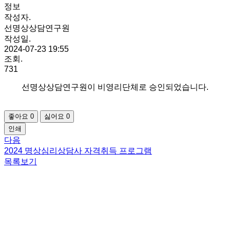
정보
작성자.
선명상상담연구원
작성일.
2024-07-23 19:55
조회.
731
선명상상담연구원이 비영리단체로 승인되었습니다.
좋아요
0
싫어요
0
인쇄
다음
2024 명상심리상담사 자격취득 프로그램
목록보기