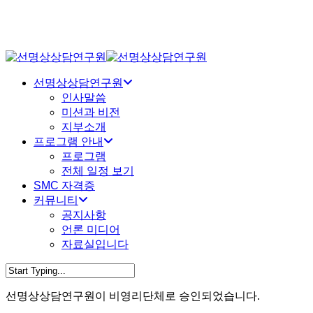
Skip
to
main
content
Menu
선명상상담연구원
인사말씀
미션과 비전
지부소개
프로그램 안내
프로그램
전체 일정 보기
SMC 자격증
커뮤니티
공지사항
언론 미디어
자료실입니다
Close
Search
선명상상담연구원이 비영리단체로 승인되었습니다.