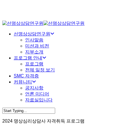
Skip
to
main
content
Menu
선명상상담연구원
인사말씀
미션과 비전
지부소개
프로그램 안내
프로그램
전체 일정 보기
SMC 자격증
커뮤니티
공지사항
언론 미디어
자료실입니다
Close
Search
2024 명상심리상담사 자격취득 프로그램