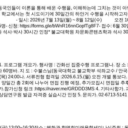
램은 동국인들이 이론을 통해 배운 수행을, 이해하는데 그치는 것이
 학교에서는 첫 시도이기에 30일간의 하안거 수행을 시작하고자
일시: 2026년 7월 13일(월) ~ 8월 12일(수) 오전 10시
신청: https://forms.gle/bWnR16nnGopfTg8F7- 접수: 
과 석사·박사 30시간 인정* 불교대학원 차문화콘텐츠학과 석사 
램 개요가. 행사명 : 간화선 집중수행 프로그램나. 장 소 : 동국대학교
 : 지원자 60명바. 지 도 : 수불스님(동국대학교 불교학부 석좌교수 / 
11.(목) 24:00나. 서류전형 합격일 :2026.6.15.(월) 오전 개별 통보
일간 총 2회에 나누어 면접 진행 예정, 추가모집시 면접일 추후 재공
가신청 링크 :https://naver.me/GRDDD3MS 4. 기타사항
상담연구원 발급 자격증 실습시간 인정 5. 문의가. 02-6713-51
5.15.(금) 13:00~16:30장소 : 혜화관 함명희미래융합세미