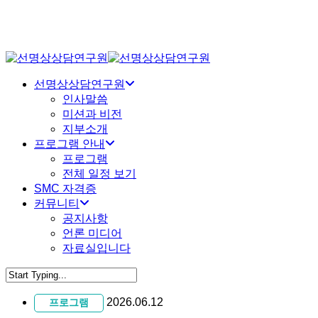
Skip
to
main
content
Menu
선명상상담연구원
인사말씀
미션과 비전
지부소개
프로그램 안내
프로그램
전체 일정 보기
SMC 자격증
커뮤니티
공지사항
언론 미디어
자료실입니다
Close
Search
2026.06.12
프로그램